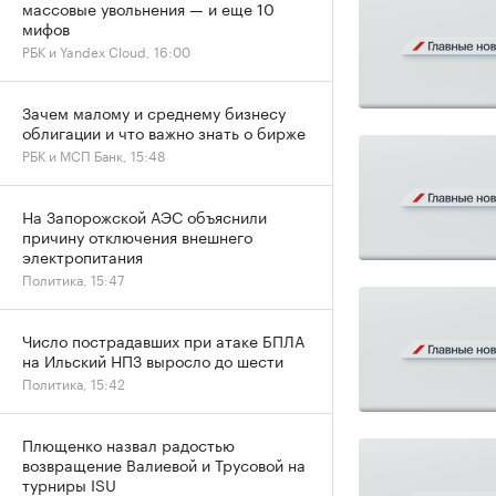
массовые увольнения — и еще 10
мифов
РБК и Yandex Cloud, 16:00
Зачем малому и среднему бизнесу
облигации и что важно знать о бирже
РБК и МСП Банк, 15:48
На Запорожской АЭС объяснили
причину отключения внешнего
электропитания
Политика, 15:47
Число пострадавших при атаке БПЛА
на Ильский НПЗ выросло до шести
Политика, 15:42
Плющенко назвал радостью
возвращение Валиевой и Трусовой на
турниры ISU