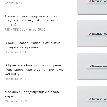
Спорт, 15:41
Жизнь с видом на пруд или реку:
подборка жилья у набережных и
пляжей
РБК и ПИК Серия плюс, 15:30
В КСИР назвали условие открытия
Ормузского пролива
Политика, 15:26
В Брянской области при обстреле
Новенького тяжело ранили пожилую
женщину
Политика, 15:17
Москвичей предупредили о спаде
жары
Общество, 15:16