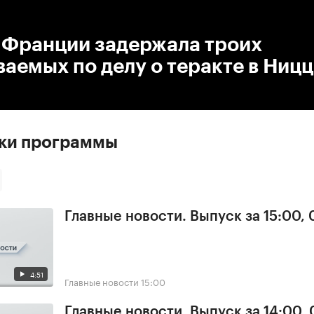
:00
/
00:00
 Франции задержала троих
аемых по делу о теракте в Ницц
ски программы
Главные новости. Выпуск за 15:00,
4:51
Главные новости
15:00
Главные новости. Выпуск за 14:00,