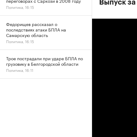
переговорах с Саркози в 2008 году
Выпуск за
Политика, 16:15
Федорищев рассказал о
последствиях атаки БПЛА на
Самарскую область
Политика, 16:15
Трое пострадали при ударе БПЛА по
грузовику в Белгородской области
Политика, 16:11