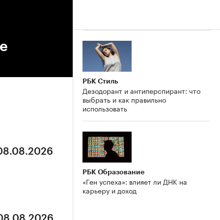
е
РБК Стиль
Дезодорант и антиперспирант: что
выбрать и как правильно
использовать
 08.08.2026
РБК Образование
«Ген успеха»: влияет ли ДНК на
карьеру и доход
 08.08.2026