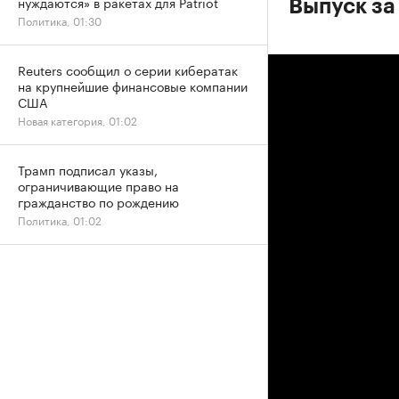
нуждаются» в ракетах для Patriot
Выпуск за
Политика, 01:30
Reuters сообщил о серии кибератак
на крупнейшие финансовые компании
США
Новая категория, 01:02
Трамп подписал указы,
ограничивающие право на
гражданство по рождению
Политика, 01:02