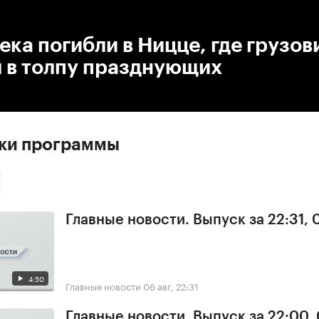
:00
/
00:00
ека погибли в Ницце, где грузов
я в толпу празднующих
ски программы
Главные новости. Выпуск за 22:31,
4:50
Главные новости
06 авг, 22:31
Главные новости. Выпуск за 22:00,