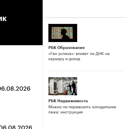
ик
РБК Образование
«Ген успеха»: влияет ли ДНК на
карьеру и доход
 06.08.2026
РБК Недвижимость
Можно ли перевозить холодильник
лежа: инструкция
 06.08.2026