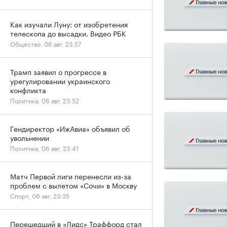
Как изучали Луну: от изобретения
телескопа до высадки. Видео РБК
Общество, 06 авг, 23:57
Трамп заявил о прогрессе в
урегулировании украинского
конфликта
Политика, 06 авг, 23:52
Гендиректор «ИжАвиа» объявил об
увольнении
Политика, 06 авг, 23:41
Матч Первой лиги перенесли из-за
проблем с вылетом «Сочи» в Москву
Спорт, 06 авг, 23:35
Перешедший в «Лидс» Траффорд стал