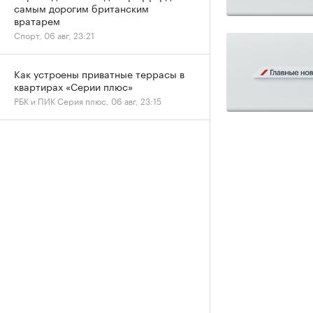
самым дорогим британским
вратарем
Спорт, 06 авг, 23:21
Как устроены приватные террасы в
квартирах «Серии плюс»
РБК и ПИК Серия плюс, 06 авг, 23:15