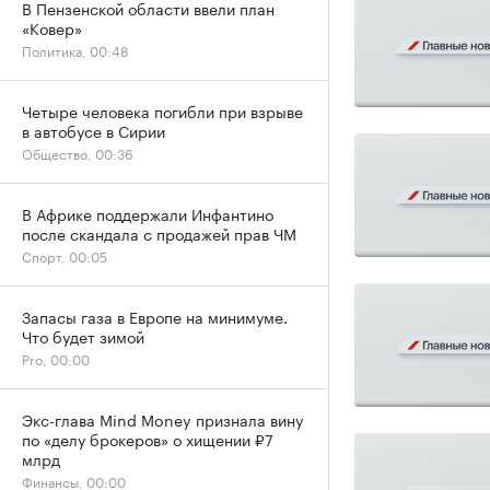
В Пензенской области ввели план
«Ковер»
Политика, 00:48
Четыре человека погибли при взрыве
в автобусе в Сирии
Общество, 00:36
В Африке поддержали Инфантино
после скандала с продажей прав ЧМ
Спорт, 00:05
Запасы газа в Европе на минимуме.
Что будет зимой
Pro, 00:00
Экс-глава Mind Money признала вину
по «делу брокеров» о хищении ₽7
млрд
Финансы, 00:00