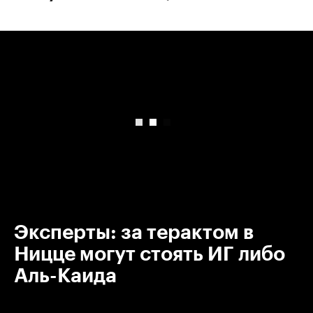
00:00
/
00:00
Эксперты: за терактом в
Ницце могут стоять ИГ либо
Аль-Каида