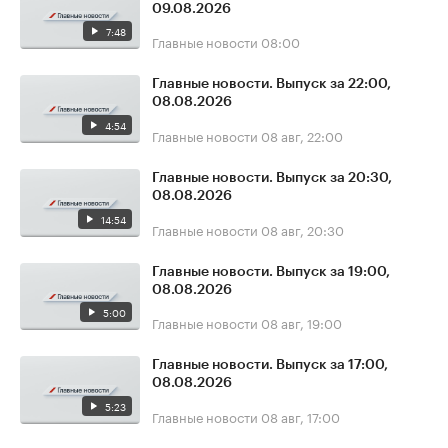
09.08.2026
7:48
Главные новости
08:00
Главные новости. Выпуск за 22:00,
08.08.2026
4:54
Главные новости
08 авг, 22:00
Главные новости. Выпуск за 20:30,
08.08.2026
14:54
Главные новости
08 авг, 20:30
Главные новости. Выпуск за 19:00,
08.08.2026
5:00
Главные новости
08 авг, 19:00
Главные новости. Выпуск за 17:00,
08.08.2026
5:23
Главные новости
08 авг, 17:00