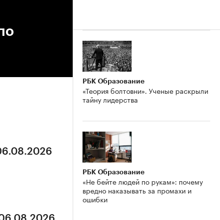
по
РБК Образование
«Теория болтовни». Ученые раскрыли
тайну лидерства
 06.08.2026
РБК Образование
«Не бейте людей по рукам»: почему
вредно наказывать за промахи и
ошибки
 06.08.2026