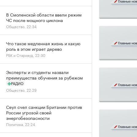
В Смоленской области ввели режим
ЧС после мощного циклона
Общество, 22:34
Что такое медленная жизнь и какую
роль в этом играет дерево
РБК и Старквуд, 22:30
Эксперты и студенты назвали
преимущества обучения за рубежом
РАДИО
Общество, 22:29
Сеул счел санкции Британии против
России угрозой своей
энергобезопасности
Политика, 22:24