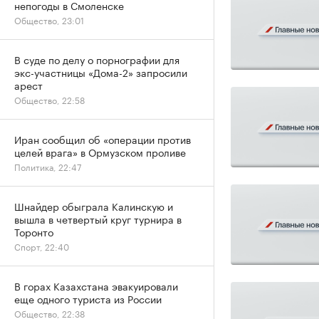
непогоды в Смоленске
Общество, 23:01
В суде по делу о порнографии для
экс-участницы «Дома-2» запросили
арест
Общество, 22:58
Иран сообщил об «операции против
целей врага» в Ормузском проливе
Политика, 22:47
Шнайдер обыграла Калинскую и
вышла в четвертый круг турнира в
Торонто
Спорт, 22:40
В горах Казахстана эвакуировали
еще одного туриста из России
Общество, 22:38