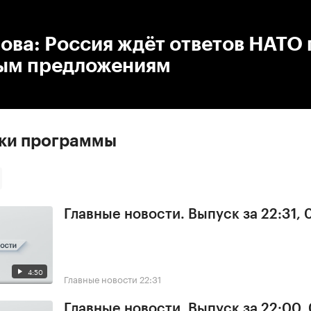
:00
/
00:00
ова: Россия ждёт ответов НАТО 
ым предложениям
ски программы
Главные новости. Выпуск за 22:31,
4:50
Главные новости
22:31
Главные новости. Выпуск за 22:00,