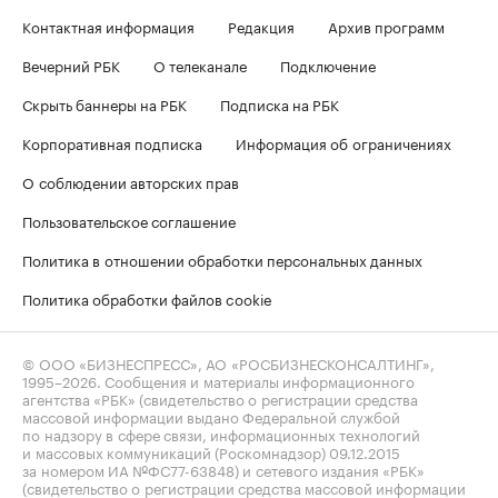
Контактная информация
Редакция
Архив программ
Вечерний РБК
О телеканале
Подключение
Скрыть баннеры на РБК
Подписка на РБК
Корпоративная подписка
Информация об ограничениях
О соблюдении авторских прав
Пользовательское соглашение
Политика в отношении обработки персональных данных
Политика обработки файлов cookie
© ООО «БИЗНЕСПРЕСС», АО «РОСБИЗНЕСКОНСАЛТИНГ»,
1995–2026
. Сообщения и материалы информационного
агентства «РБК» (свидетельство о регистрации средства
массовой информации выдано Федеральной службой
по надзору в сфере связи, информационных технологий
и массовых коммуникаций (Роскомнадзор) 09.12.2015
за номером ИА №ФС77-63848) и сетевого издания «РБК»
(свидетельство о регистрации средства массовой информации