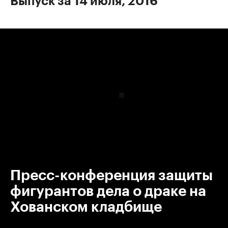
Выпуск за 14 июля, 2016
00:00
/
00:00
Пресс-конференция защиты
фигурантов дела о драке на
Хованском кладбище