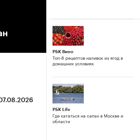
ан
РБК Вино
Топ-8 рецептов наливок из ягод в
домашних условиях
 07.08.2026
РБК Life
Где кататься на сапах в Москве и
области