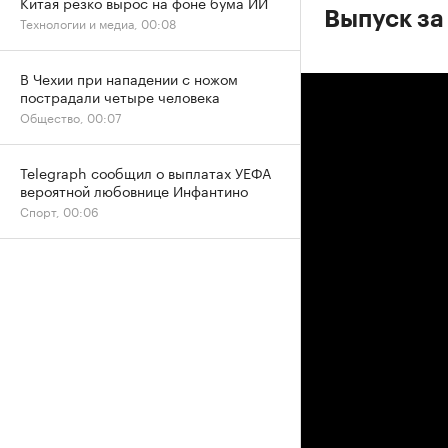
Китая резко вырос на фоне бума ИИ
Выпуск за
Технологии и медиа, 00:08
В Чехии при нападении с ножом
пострадали четыре человека
Общество, 00:07
Telegraph сообщил о выплатах УЕФА
вероятной любовнице Инфантино
Спорт, 00:06