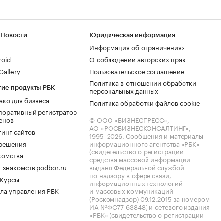
 Новости
Юридическая информация
Информация об ограничениях
roid
О соблюдении авторских прав
allery
Пользовательское соглашение
Политика в отношении обработки
гие продукты РБК
персональных данных
ако для бизнеса
Политика обработки файлов cookie
поративный регистратор
енов
© ООО «БИЗНЕСПРЕСС»,
АО «РОСБИЗНЕСКОНСАЛТИНГ»,
тинг сайтов
1995–2026
. Сообщения и материалы
.решения
информационного агентства «РБК»
(свидетельство о регистрации
комства
средства массовой информации
 знакомств podbor.ru
выдано Федеральной службой
по надзору в сфере связи,
 Курсы
информационных технологий
ла управления РБК
и массовых коммуникаций
(Роскомнадзор) 09.12.2015 за номером
ИА №ФС77-63848) и сетевого издания
«РБК» (свидетельство о регистрации