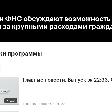
:00
/
00:00
и ФНС обсуждают возможность
я за крупными расходами гражд
ски программы
Главные новости. Выпуск за 22:33,
4:58
Главные новости
07 авг, 22:33