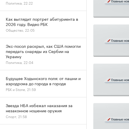
Политика, 22:22
Как выглядит портрет абитуриента в
2026 году. Видео РБК
Общество, 22:05
Экс-посол раскрыл, как США помогли
передать снаряды из Сербии на
Украину
Политика, 22:04
Будущее Ходынского поля: от пашни и
аэродрома до города в городе
РБК и Stone, 21:59
Звезда НБА избежал наказания за
незаконное ношение оружия
Спорт, 21:58