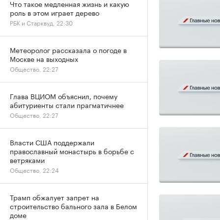
Что такое медленная жизнь и какую
роль в этом играет дерево
РБК и Старквуд, 22:30
Метеоролог рассказала о погоде в
Москве на выходных
Общество, 22:27
Глава ВЦИОМ объяснил, почему
абитуриенты стали прагматичнее
Общество, 22:27
Власти США поддержали
православный монастырь в борьбе с
ветряками
Общество, 22:24
Трамп обжалует запрет на
строительство бального зала в Белом
доме