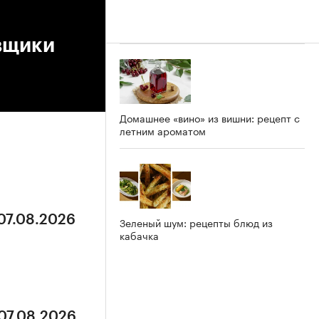
вщики
Домашнее «вино» из вишни: рецепт с
летним ароматом
 07.08.2026
Зеленый шум: рецепты блюд из
кабачка
 07.08.2026