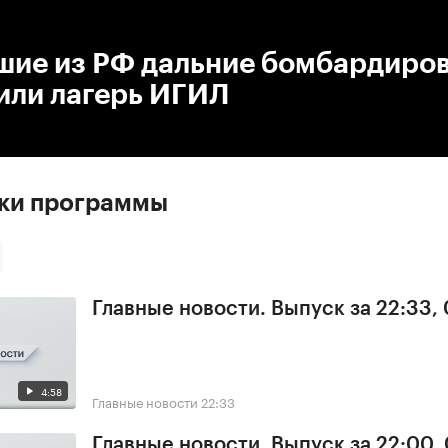
:00
/
00:00
шие из РФ дальние бомбардиро
или лагерь ИГИЛ
ски программы
Главные новости. Выпуск за 22:33,
4:58
Главные новости
22:33
Главные новости. Выпуск за 22:00,