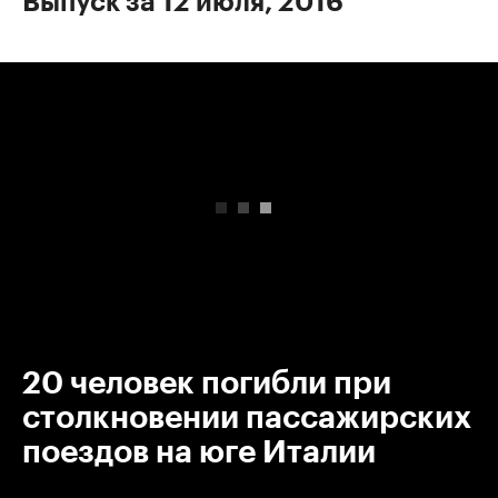
Выпуск за 12 июля, 2016
00:00
/
00:00
20 человек погибли при
столкновении пассажирских
поездов на юге Италии