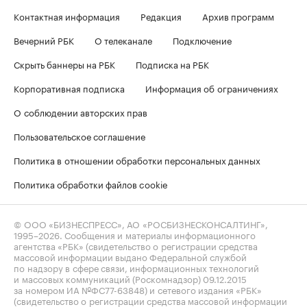
Контактная информация
Редакция
Архив программ
Вечерний РБК
О телеканале
Подключение
Скрыть баннеры на РБК
Подписка на РБК
Корпоративная подписка
Информация об ограничениях
О соблюдении авторских прав
Пользовательское соглашение
Политика в отношении обработки персональных данных
Политика обработки файлов cookie
© ООО «БИЗНЕСПРЕСС», АО «РОСБИЗНЕСКОНСАЛТИНГ»,
1995–2026
. Сообщения и материалы информационного
агентства «РБК» (свидетельство о регистрации средства
массовой информации выдано Федеральной службой
по надзору в сфере связи, информационных технологий
и массовых коммуникаций (Роскомнадзор) 09.12.2015
за номером ИА №ФС77-63848) и сетевого издания «РБК»
(свидетельство о регистрации средства массовой информации