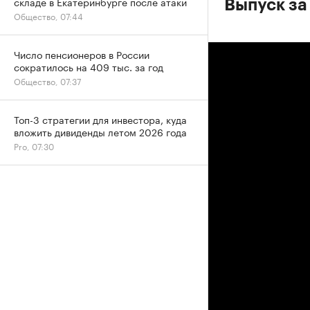
складе в Екатеринбурге после атаки
Выпуск за
Общество, 07:44
Число пенсионеров в России
сократилось на 409 тыс. за год
Общество, 07:37
Топ-3 стратегии для инвестора, куда
вложить дивиденды летом 2026 года
Pro, 07:30