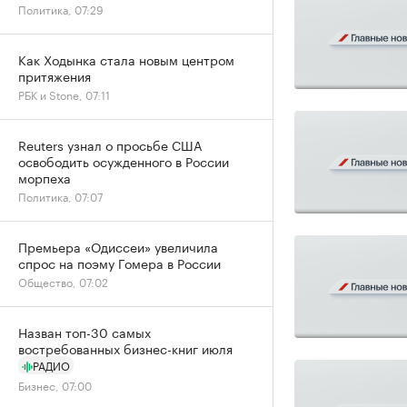
Политика, 07:29
Как Ходынка стала новым центром
притяжения
РБК и Stone, 07:11
Reuters узнал о просьбе США
освободить осужденного в России
морпеха
Политика, 07:07
Премьера «Одиссеи» увеличила
спрос на поэму Гомера в России
Общество, 07:02
Назван топ-30 самых
востребованных бизнес-книг июля
РАДИО
Бизнес, 07:00