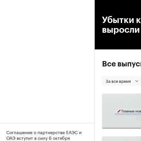
00
Убытки 
выросли 
Все выпу
За все время
Соглашение о партнерстве ЕАЭС и
ОАЭ вступит в силу 6 октября