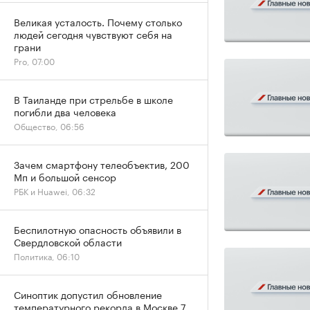
Великая усталость. Почему столько
людей сегодня чувствуют себя на
грани
Pro, 07:00
В Таиланде при стрельбе в школе
погибли два человека
Общество, 06:56
Зачем смартфону телеобъектив, 200
Мп и большой сенсор
РБК и Huawei, 06:32
Беспилотную опасность объявили в
Свердловской области
Политика, 06:10
Синоптик допустил обновление
температурного рекорда в Москве 7