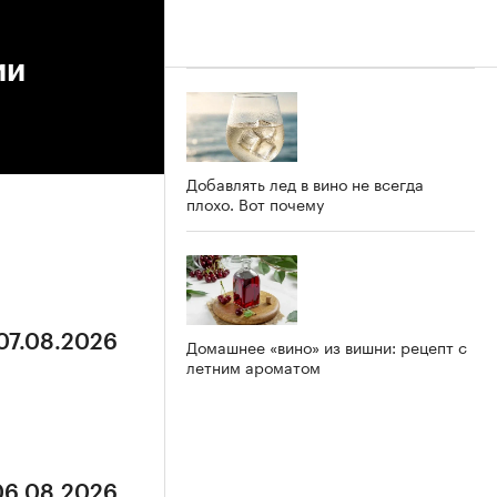
ии
Добавлять лед в вино не всегда
плохо. Вот почему
 07.08.2026
Домашнее «вино» из вишни: рецепт с
летним ароматом
 06.08.2026