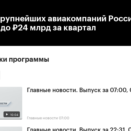
:00
/
00:00
крупнейших авиакомпаний Росс
до ₽24 млрд за квартал
ски программы
Главные новости. Выпуск за 07:00,
10:04
Главные новости
07:00
Главные новости. Выпуск за 22:31,