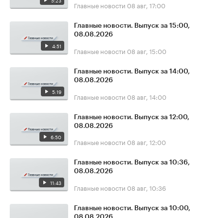
5:23
Главные новости
08 авг, 17:00
Главные новости. Выпуск за 15:00,
08.08.2026
4:51
Главные новости
08 авг, 15:00
Главные новости. Выпуск за 14:00,
08.08.2026
5:19
Главные новости
08 авг, 14:00
Главные новости. Выпуск за 12:00,
08.08.2026
6:50
Главные новости
08 авг, 12:00
Главные новости. Выпуск за 10:36,
08.08.2026
11:43
Главные новости
08 авг, 10:36
Главные новости. Выпуск за 10:00,
08.08.2026