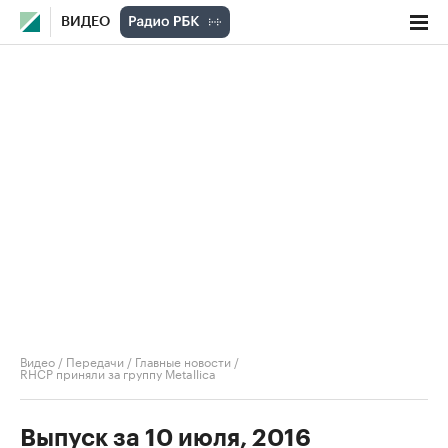
ВИДЕО
Видео
/
Передачи
/
Главные новости
/
RHCP приняли за группу Metallica
Выпуск за 10 июля, 2016