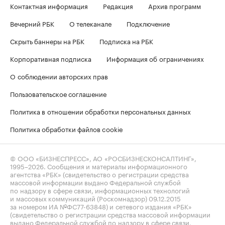
Контактная информация
Редакция
Архив программ
Вечерний РБК
О телеканале
Подключение
Скрыть баннеры на РБК
Подписка на РБК
Корпоративная подписка
Информация об ограничениях
О соблюдении авторских прав
Пользовательское соглашение
Политика в отношении обработки персональных данных
Политика обработки файлов cookie
© ООО «БИЗНЕСПРЕСС», АО «РОСБИЗНЕСКОНСАЛТИНГ»,
1995–2026
. Сообщения и материалы информационного
агентства «РБК» (свидетельство о регистрации средства
массовой информации выдано Федеральной службой
по надзору в сфере связи, информационных технологий
и массовых коммуникаций (Роскомнадзор) 09.12.2015
за номером ИА №ФС77-63848) и сетевого издания «РБК»
(свидетельство о регистрации средства массовой информации
выдано Федеральной службой по надзору в сфере связи,