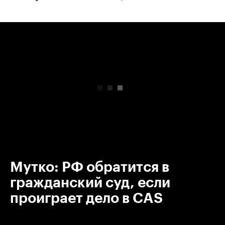
00:00
/
00:00
Мутко: РФ обратится в
гражданский суд, если
проиграет дело в CAS