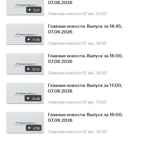
07.08.2026
5:01
Главные новости
07 авг, 21:00
Главные новости. Выпуск за 18:45,
07.08.2026
11:58
Главные новости
07 авг, 18:45
Главные новости. Выпуск за 18:00,
07.08.2026
15:01
Главные новости
07 авг, 18:00
Главные новости. Выпуск за 17:00,
07.08.2026
14:49
Главные новости
07 авг, 17:00
Главные новости. Выпуск за 16:00,
07.08.2026
4:58
Главные новости
07 авг, 16:00