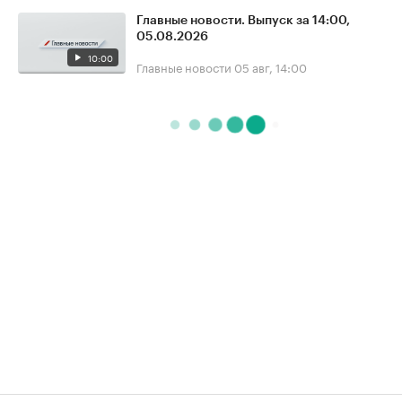
Главные новости. Выпуск за 14:00,
05.08.2026
10:00
Главные новости
05 авг, 14:00