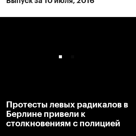
Выпуск за 10 июля, 2016
00:00
/
00:00
Протесты левых радикалов в
Берлине привели к
столкновениям с полицией