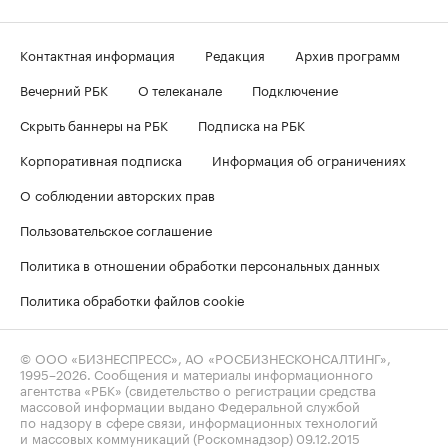
Контактная информация
Редакция
Архив программ
Вечерний РБК
О телеканале
Подключение
Скрыть баннеры на РБК
Подписка на РБК
Корпоративная подписка
Информация об ограничениях
О соблюдении авторских прав
Пользовательское соглашение
Политика в отношении обработки персональных данных
Политика обработки файлов cookie
© ООО «БИЗНЕСПРЕСС», АО «РОСБИЗНЕСКОНСАЛТИНГ»,
1995–2026
. Сообщения и материалы информационного
агентства «РБК» (свидетельство о регистрации средства
массовой информации выдано Федеральной службой
по надзору в сфере связи, информационных технологий
и массовых коммуникаций (Роскомнадзор) 09.12.2015