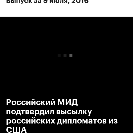
Выпуск за 9 июля, 2016
00:00
/
00:00
Российский МИД
подтвердил высылку
российских дипломатов из
США