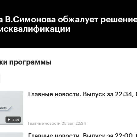
:00
/
00:00
 В.Симонова обжалует решение
дисквалификации
ски программы
Главные новости. Выпуск за 22:34,
4:59
Главные новости
05 авг, 22:34
Главные новости. Выпуск за 22:00,