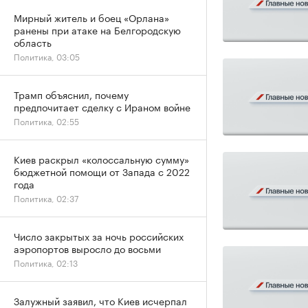
Мирный житель и боец «Орлана»
ранены при атаке на Белгородскую
область
Политика, 03:05
Трамп объяснил, почему
предпочитает сделку с Ираном войне
Политика, 02:55
Киев раскрыл «колоссальную сумму»
бюджетной помощи от Запада с 2022
года
Политика, 02:37
Число закрытых за ночь российских
аэропортов выросло до восьми
Политика, 02:13
Залужный заявил, что Киев исчерпал