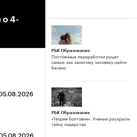
 о 4-
РБК Образование
Постоянные переработки рушат
семьи: как занятому человеку найти
баланс
 05.08.2026
РБК Образование
«Теория болтовни». Ученые раскрыли
тайну лидерства
 05.08.2026