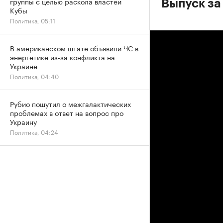
группы с целью раскола властей
Выпуск за
Кубы
Политика, 05:11
В американском штате объявили ЧС в
энергетике из-за конфликта на
Украине
Политика, 04:40
Рубио пошутил о межгалактических
проблемах в ответ на вопрос про
Украину
Политика, 04:24