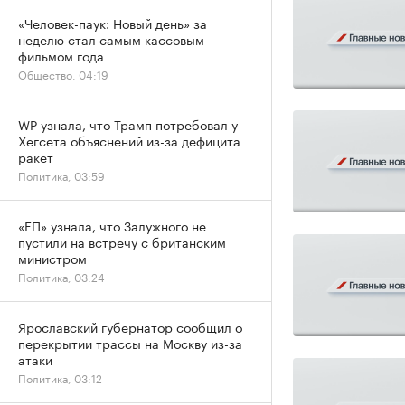
«Человек-паук: Новый день» за
неделю стал самым кассовым
фильмом года
Общество, 04:19
WP узнала, что Трамп потребовал у
Хегсета объяснений из-за дефицита
ракет
Политика, 03:59
«ЕП» узнала, что Залужного не
пустили на встречу с британским
министром
Политика, 03:24
Ярославский губернатор сообщил о
перекрытии трассы на Москву из-за
атаки
Политика, 03:12