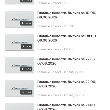
11:43
Главные новости
10:36
Главные новости. Выпуск за 10:00,
08.08.2026
11:41
Главные новости
10:00
Главные новости. Выпуск за 08:00,
08.08.2026
5:31
Главные новости
08:00
Главные новости. Выпуск за 22:33,
07.08.2026
4:58
Главные новости
07 авг, 22:33
Главные новости. Выпуск за 22:00,
07.08.2026
5:01
Главные новости
07 авг, 22:00
Главные новости. Выпуск за 21:00,
07.08.2026