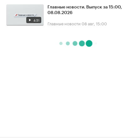
Главные новости. Выпуск за 15:00,
08.08.2026
4:51
Главные новости
08 авг, 15:00