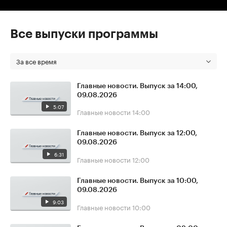
Все выпуски программы
За все время
Главные новости. Выпуск за 14:00,
09.08.2026
5:07
Главные новости
14:00
Главные новости. Выпуск за 12:00,
09.08.2026
6:31
Главные новости
12:00
Главные новости. Выпуск за 10:00,
09.08.2026
9:03
Главные новости
10:00