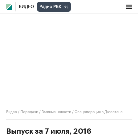
ВИДЕО
Видео
/
Передачи
/
Главные новости
/
Спецоперация в Дагестане
Выпуск за 7 июля, 2016