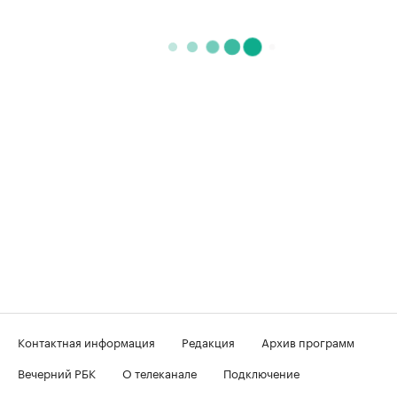
Контактная информация
Редакция
Архив программ
Вечерний РБК
О телеканале
Подключение