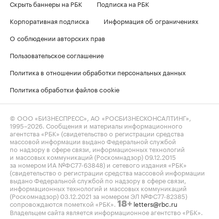
Скрыть баннеры на РБК
Подписка на РБК
Корпоративная подписка
Информация об ограничениях
О соблюдении авторских прав
Пользовательское соглашение
Политика в отношении обработки персональных данных
Политика обработки файлов cookie
© ООО «БИЗНЕСПРЕСС», АО «РОСБИЗНЕСКОНСАЛТИНГ»,
1995–2026
. Сообщения и материалы информационного
агентства «РБК» (свидетельство о регистрации средства
массовой информации выдано Федеральной службой
по надзору в сфере связи, информационных технологий
и массовых коммуникаций (Роскомнадзор) 09.12.2015
за номером ИА №ФС77-63848) и сетевого издания «РБК»
(свидетельство о регистрации средства массовой информации
выдано Федеральной службой по надзору в сфере связи,
информационных технологий и массовых коммуникаций
(Роскомнадзор) 03.12.2021 за номером ЭЛ №ФС77-82385)
сопровождаются пометкой «РБК».
letters@rbc.ru
18+
Владельцем сайта является информационное агентство «РБК».