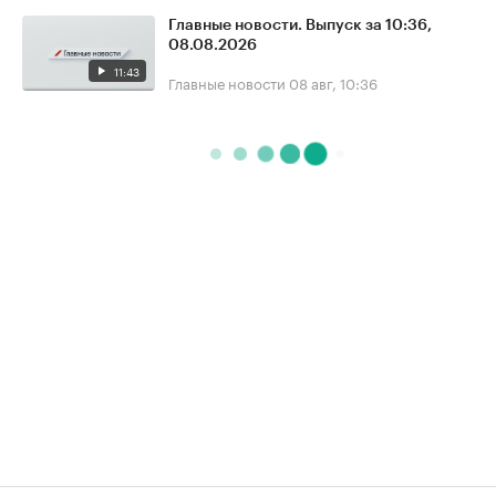
Главные новости. Выпуск за 10:36,
08.08.2026
11:43
Главные новости
08 авг, 10:36