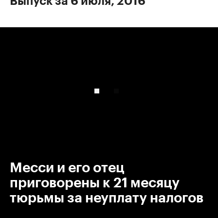
Выпуск за 6 июля, 2016
00:00
/
00:00
Месси и его отец
приговорены к 21 месяцу
тюрьмы за неуплату налогов