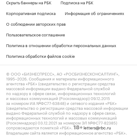
Скрыть баннеры на РБК
Подписка на РБК
Корпоративная подписка
Информация об ограничениях
О соблюдении авторских прав
Пользовательское соглашение
Политика в отношении обработки персональных данных
Политика обработки файлов cookie
© ООО «БИЗНЕСПРЕСС», АО «РОСБИЗНЕСКОНСАЛТИНГ»,
1995–2026
. Сообщения и материалы информационного
агентства «РБК» (свидетельство о регистрации средства
массовой информации выдано Федеральной службой
по надзору в сфере связи, информационных технологий
и массовых коммуникаций (Роскомнадзор) 09.12.2015
за номером ИА №ФС77-63848) и сетевого издания «РБК»
(свидетельство о регистрации средства массовой информации
выдано Федеральной службой по надзору в сфере связи,
информационных технологий и массовых коммуникаций
(Роскомнадзор) 03.12.2021 за номером ЭЛ №ФС77-82385)
сопровождаются пометкой «РБК».
letters@rbc.ru
18+
Владельцем сайта является информационное агентство «РБК».