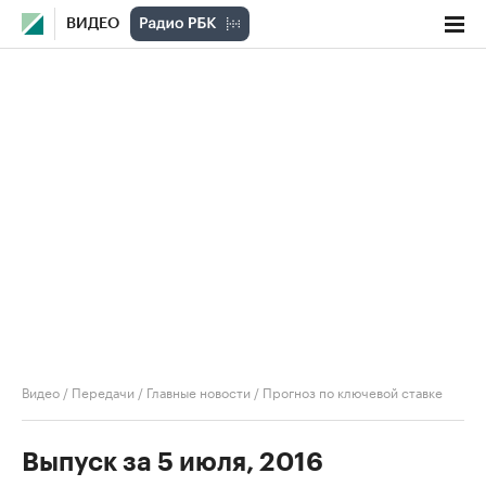
ВИДЕО
Видео
/
Передачи
/
Главные новости
/
Прогноз по ключевой ставке
Выпуск за 5 июля, 2016