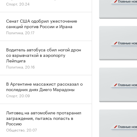
Спорт, 20:24
Сенат США одобрил ужесточение
санкций против России и Ирана
Политика, 20:17
Водитель автобуса сбил ногой дрон
со взрывчаткой в аэропорту
Лейпцига
Политика, 20:16
В Аргентине массажист рассказал о
последних днях Диего Марадоны
Спорт, 20:09
Литовец на автомобиле протаранил
заграждения, пытаясь попасть в
Россию
Общество, 20:07