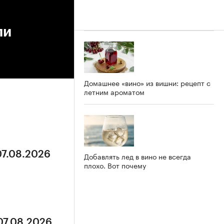
ли
Домашнее «вино» из вишни: рецепт с
летним ароматом
07.08.2026
Добавлять лед в вино не всегда
плохо. Вот почему
07.08.2026