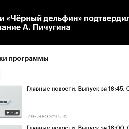
:00
/
00:00
ии «Чёрный дельфин» подтверди
ание А. Пичугина
ски программы
Главные новости. Выпуск за 18:45, 
11:58
Главные новости
18:45
Главные новости. Выпуск за 18:00, 