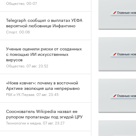
Общество, 00:07
Telegraph сообщил о выплатах УЕФА
вероятной любовнице Инфантино
Спорт, 00:06
Ученые оценили риски от созданных
с помощью ИИ искусственных
вирусов
Общество, 07 авг, 23:52
«Ноев ковчег»: почему в восточной
Арктике эволюция шла непрерывно
РБК и УК Первая, 07 авг, 23:45
Сооснователь Wikipedia назвал ее
рупором пропаганды под эгидой ЦРУ
Технологии и медиа, 07 авг, 23:27