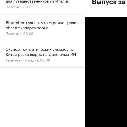
для путешественников из Италии
Выпуск за
Политика, 00:13
Bloomberg узнал, что Украине грозит
обвал экспорта зерна
Политика, 00:09
Экспорт синтетических алмазов из
Китая резко вырос на фоне бума ИИ
Технологии и медиа, 00:08