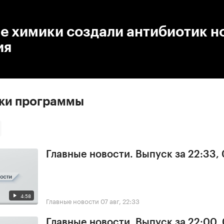
:00
/
00:00
е химики создали антибиотик н
ия
ски программы
Главные новости. Выпуск за 22:33,
4:58
Главные новости
07 авг, 22:33
Главные новости. Выпуск за 22:00,