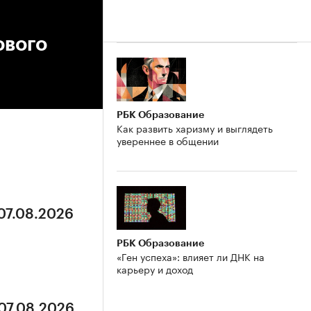
ового
РБК Образование
Как развить харизму и выглядеть
увереннее в общении
 07.08.2026
РБК Образование
«Ген успеха»: влияет ли ДНК на
карьеру и доход
 07.08.2026