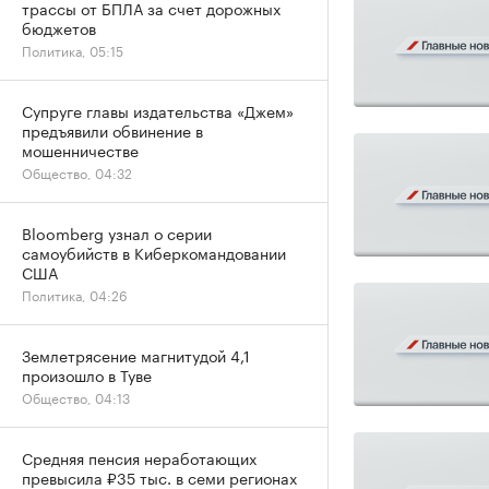
трассы от БПЛА за счет дорожных
бюджетов
Политика, 05:15
Супруге главы издательства «Джем»
предъявили обвинение в
мошенничестве
Общество, 04:32
Bloomberg узнал о серии
самоубийств в Киберкомандовании
США
Политика, 04:26
Землетрясение магнитудой 4,1
произошло в Туве
Общество, 04:13
Средняя пенсия неработающих
превысила ₽35 тыс. в семи регионах