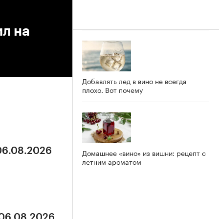
л на
Добавлять лед в вино не всегда
плохо. Вот почему
 06.08.2026
Домашнее «вино» из вишни: рецепт с
летним ароматом
 06.08.2026