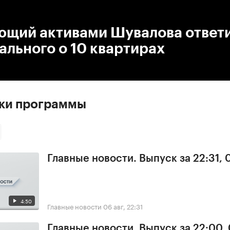
:00
/
00:00
ющий активами Шувалова ответи
ального о 10 квартирах
ски программы
Главные новости. Выпуск за 22:31,
4:50
Главные новости
06 авг, 22:31
Главные новости. Выпуск за 22:00,