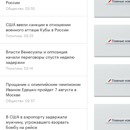
России
Общество, 03:55
США ввели санкции в отношении
военного атташе Кубы в России
Политика, 03:25
Власти Венесуэлы и оппозиция
начали переговоры спустя неделю
задержки
Политика, 03:14
Прощание с олимпийским чемпионом
Иваном Едешко пройдет 7 августа в
Москве
Общество, 02:57
В США в аэропорту задержали
мужчину, угрожавшего взорвать
бомбу на рейсе