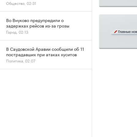
Общество, 02:31
Во Внуково предупредили о
задержках рейсов из-за грозы
Город, 02:13
В Саудовской Аравии сообщили об 11
пострадавших при атаках хуситов
Политика, 02:07