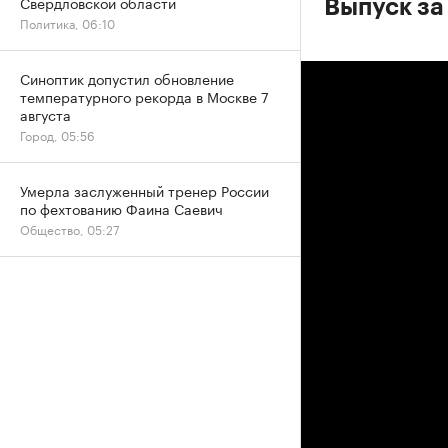
Свердловской области
Выпуск за
Политика, 06:10
Синоптик допустил обновление
температурного рекорда в Москве 7
августа
Город, 05:56
Умерла заслуженный тренер России
по фехтованию Фаина Саевич
Общество, 05:27