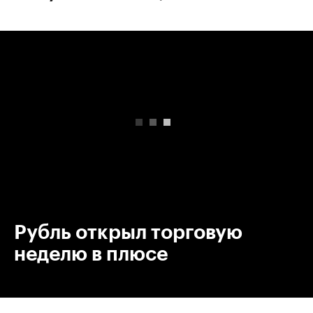
00:00
/
00:00
Рубль открыл торговую
неделю в плюсе