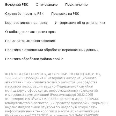
Вечерний РБК
О телеканале
Подключение
Скрыть баннеры на РБК
Подписка на РБК
Корпоративная подписка
Информация об ограничениях
О соблюдении авторских прав
Пользовательское соглашение
Политика в отношении обработки персональных данных
Политика обработки файлов cookie
© ООО «БИЗНЕСПРЕСС», АО «РОСБИЗНЕСКОНСАЛТИНГ»,
1995–2026
. Сообщения и материалы информационного
агентства «РБК» (свидетельство о регистрации средства
массовой информации выдано Федеральной службой
по надзору в сфере связи, информационных технологий
и массовых коммуникаций (Роскомнадзор) 09.12.2015
за номером ИА №ФС77-63848) и сетевого издания «РБК»
(свидетельство о регистрации средства массовой информации
выдано Федеральной службой по надзору в сфере связи,
информационных технологий и массовых коммуникаций
(Роскомнадзор) 03.12.2021 за номером ЭЛ №ФС77-82385)