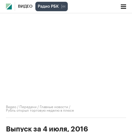
ВИДЕО
Видео
/
Передачи
/
Главные новости
/
Рубль открыл торговую неделю в плюсе
Выпуск за 4 июля, 2016