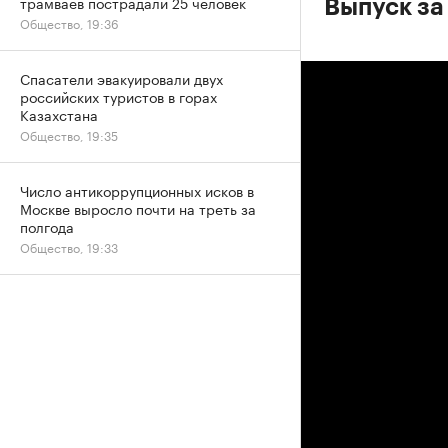
трамваев пострадали 25 человек
Выпуск за
Общество, 19:36
Спасатели эвакуировали двух
российских туристов в горах
Казахстана
Общество, 19:35
Число антикоррупционных исков в
Москве выросло почти на треть за
полгода
Общество, 19:33