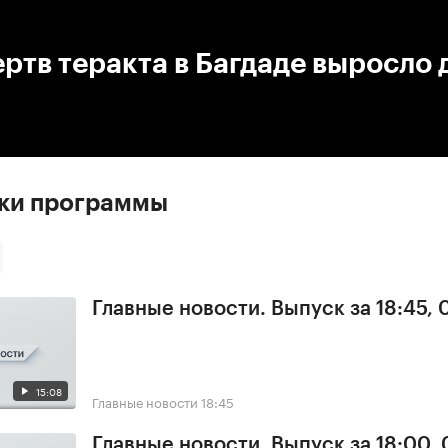
:00
/
00:00
ртв теракта в Багдаде выросло 
ски программы
Главные новости. Выпуск за 18:45,
15:08
Главные новости
18:45
Главные новости. Выпуск за 18:00,