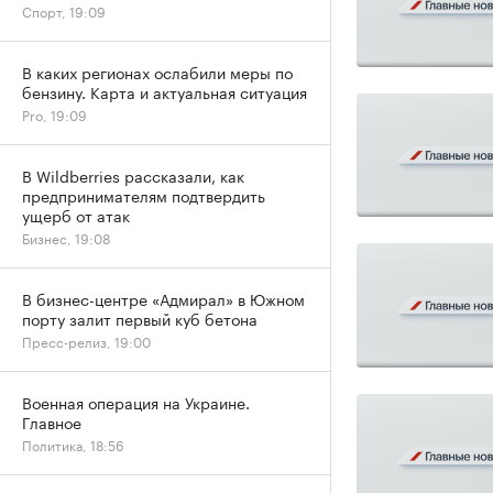
Спорт, 19:09
В каких регионах ослабили меры по
бензину. Карта и актуальная ситуация
Pro, 19:09
В Wildberries рассказали, как
предпринимателям подтвердить
ущерб от атак
Бизнес, 19:08
В бизнес-центре «Адмирал» в Южном
порту залит первый куб бетона
Пресс-релиз, 19:00
Военная операция на Украине.
Главное
Политика, 18:56