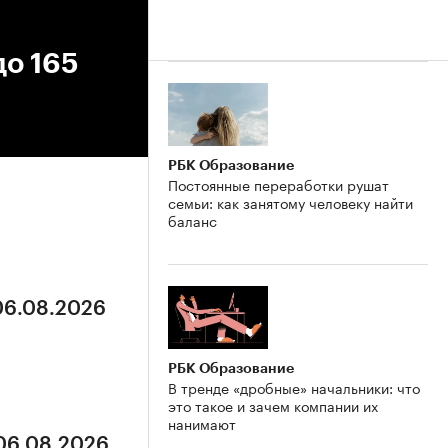
до 165
РБК Образование
Постоянные переработки рушат
семьи: как занятому человеку найти
баланс
 06.08.2026
РБК Образование
В тренде «дробные» начальники: что
это такое и зачем компании их
нанимают
 06.08.2026