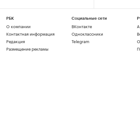
РБК
Социальные сети
Р
О компании
ВКонтакте
А
Контактная информация
Одноклассники
В
Редакция
Telegram
О
Размещение рекламы
П