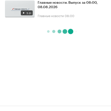
Главные новости. Выпуск за 08:00,
08.08.2026
5:31
Главные новости
08:00