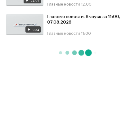
24:07
Главные новости
12:00
Главные новости. Выпуск за 11:00,
07.08.2026
9:54
Главные новости
11:00