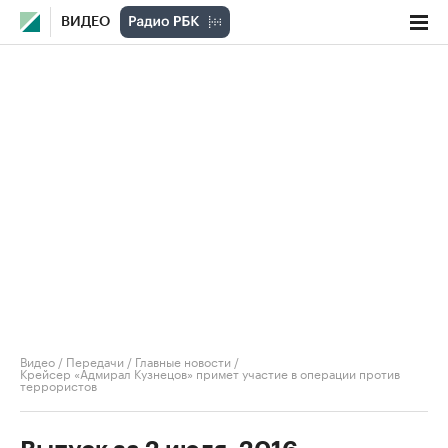
ВИДЕО
Видео
/
Передачи
/
Главные новости
/
Крейсер «Адмирал Кузнецов» примет участие в операции против
террористов