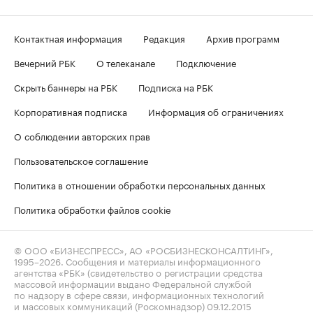
Контактная информация
Редакция
Архив программ
Вечерний РБК
О телеканале
Подключение
Скрыть баннеры на РБК
Подписка на РБК
Корпоративная подписка
Информация об ограничениях
О соблюдении авторских прав
Пользовательское соглашение
Политика в отношении обработки персональных данных
Политика обработки файлов cookie
© ООО «БИЗНЕСПРЕСС», АО «РОСБИЗНЕСКОНСАЛТИНГ»,
1995–2026
. Сообщения и материалы информационного
агентства «РБК» (свидетельство о регистрации средства
массовой информации выдано Федеральной службой
по надзору в сфере связи, информационных технологий
и массовых коммуникаций (Роскомнадзор) 09.12.2015