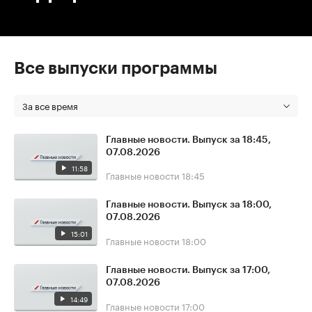
Все выпуски программы
За все время
Главные новости. Выпуск за 18:45,
07.08.2026
11:58
Главные новости
18:45
Главные новости. Выпуск за 18:00,
07.08.2026
15:01
Главные новости
18:00
Главные новости. Выпуск за 17:00,
07.08.2026
14:49
Главные новости
17:00