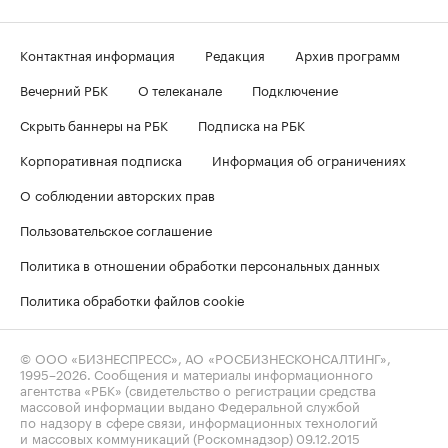
Контактная информация
Редакция
Архив программ
Вечерний РБК
О телеканале
Подключение
Скрыть баннеры на РБК
Подписка на РБК
Корпоративная подписка
Информация об ограничениях
О соблюдении авторских прав
Пользовательское соглашение
Политика в отношении обработки персональных данных
Политика обработки файлов cookie
© ООО «БИЗНЕСПРЕСС», АО «РОСБИЗНЕСКОНСАЛТИНГ»,
1995–2026
. Сообщения и материалы информационного
агентства «РБК» (свидетельство о регистрации средства
массовой информации выдано Федеральной службой
по надзору в сфере связи, информационных технологий
и массовых коммуникаций (Роскомнадзор) 09.12.2015