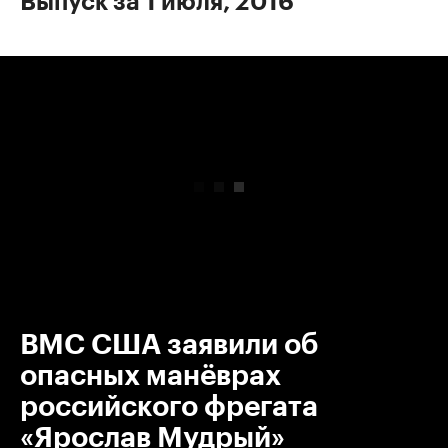
Выпуск за 1 июля, 2016
00:00
/
00:00
ВМС США заявили об
опасных манёврах
российского фрегата
«Ярослав Мудрый»