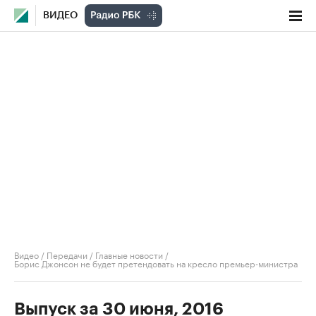
ВИДЕО
Видео
/
Передачи
/
Главные новости
/
Борис Джонсон не будет претендовать на кресло премьер-министра
Выпуск за 30 июня, 2016