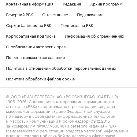
Контактная информация
Редакция
Архив программ
Вечерний РБК
О телеканале
Подключение
Скрыть баннеры на РБК
Подписка на РБК
Корпоративная подписка
Информация об ограничениях
О соблюдении авторских прав
Пользовательское соглашение
Политика в отношении обработки персональных данных
Политика обработки файлов cookie
© ООО «БИЗНЕСПРЕСС», АО «РОСБИЗНЕСКОНСАЛТИНГ»,
1995–2026
. Сообщения и материалы информационного
агентства «РБК» (свидетельство о регистрации средства
массовой информации выдано Федеральной службой
по надзору в сфере связи, информационных технологий
и массовых коммуникаций (Роскомнадзор) 09.12.2015
за номером ИА №ФС77-63848) и сетевого издания «РБК»
(свидетельство о регистрации средства массовой информации
выдано Федеральной службой по надзору в сфере связи,