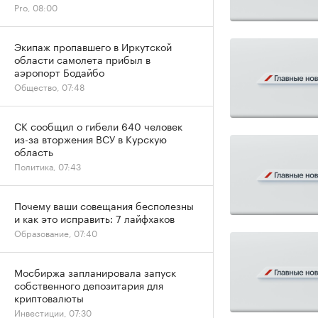
Pro, 08:00
Экипаж пропавшего в Иркутской
области самолета прибыл в
аэропорт Бодайбо
Общество, 07:48
СК сообщил о гибели 640 человек
из-за вторжения ВСУ в Курскую
область
Политика, 07:43
Почему ваши совещания бесполезны
и как это исправить: 7 лайфхаков
Образование, 07:40
Мосбиржа запланировала запуск
собственного депозитария для
криптовалюты
Инвестиции, 07:30