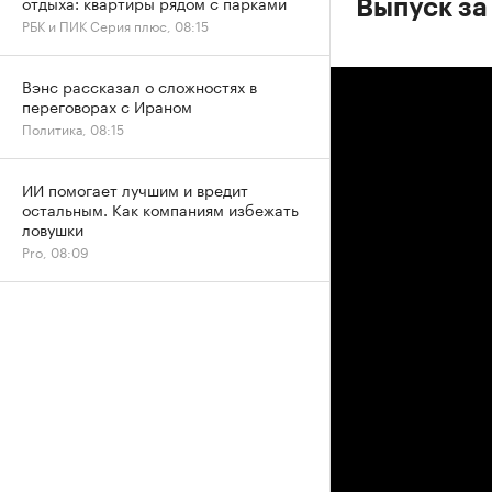
отдыха: квартиры рядом с парками
Выпуск за
РБК и ПИК Серия плюс, 08:15
Вэнс рассказал о сложностях в
переговорах с Ираном
Политика, 08:15
ИИ помогает лучшим и вредит
остальным. Как компаниям избежать
ловушки
Pro, 08:09