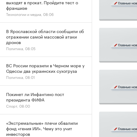
выходят в прокат. Пройдите тест о
франшизе
Технологии и медиа, 08:06
В Ярославской области сообщили об
отражении самой массовой атаки
дронов
Политика, 08:05
ВС России поразили в Черном море у
Одессы два украинских сухогруза
Политика, 08:01
Покинет ли Инфантино пост
президента ФИФА
Спорт, 08:00
«Экстремальные» плечи обвалили
фонд «гения ИИ». Чему это учит
инвесторов