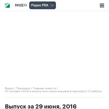
ВИДЕО
Видео
/
Передачи
/
Главные новости
/
41 человек погиб в результате серии взрывов в аэропорту Стамбула
Выпуск за 29 июня, 2016