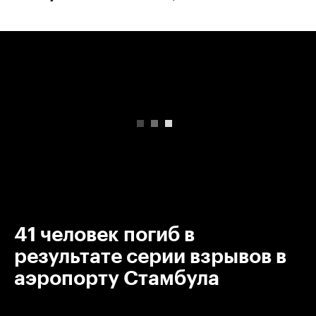
00:00
/
00:00
41 человек погиб в
результате серии взрывов в
аэропорту Стамбула