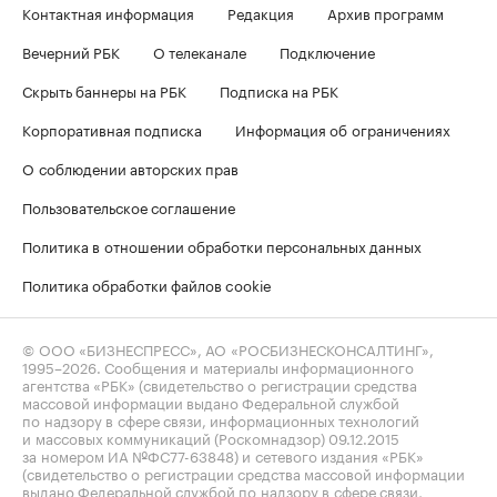
Контактная информация
Редакция
Архив программ
Вечерний РБК
О телеканале
Подключение
Скрыть баннеры на РБК
Подписка на РБК
Корпоративная подписка
Информация об ограничениях
О соблюдении авторских прав
Пользовательское соглашение
Политика в отношении обработки персональных данных
Политика обработки файлов cookie
© ООО «БИЗНЕСПРЕСС», АО «РОСБИЗНЕСКОНСАЛТИНГ»,
1995–2026
. Сообщения и материалы информационного
агентства «РБК» (свидетельство о регистрации средства
массовой информации выдано Федеральной службой
по надзору в сфере связи, информационных технологий
и массовых коммуникаций (Роскомнадзор) 09.12.2015
за номером ИА №ФС77-63848) и сетевого издания «РБК»
(свидетельство о регистрации средства массовой информации
выдано Федеральной службой по надзору в сфере связи,