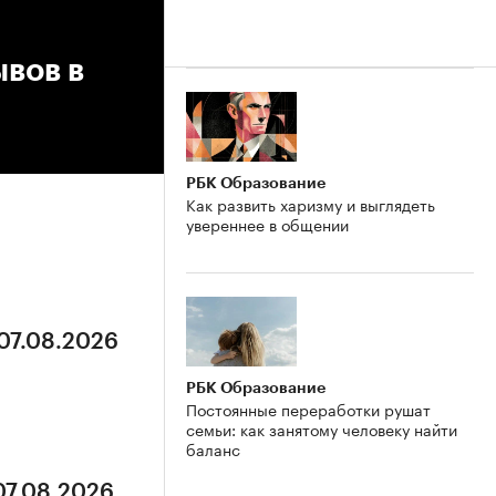
ывов в
РБК Образование
Как развить харизму и выглядеть
увереннее в общении
 07.08.2026
РБК Образование
Постоянные переработки рушат
семьи: как занятому человеку найти
баланс
07.08.2026