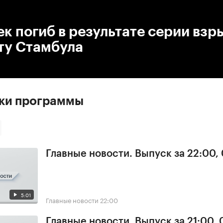
:00
/
00:00
ек погиб в результате серии взр
ту Стамбула
ски программы
Главные новости. Выпуск за 22:00,
5:01
Главные новости
22:00
Главные новости. Выпуск за 21:00, 