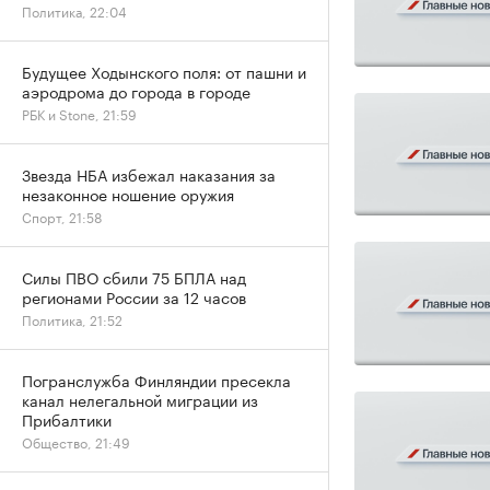
Политика, 22:04
Будущее Ходынского поля: от пашни и
аэродрома до города в городе
РБК и Stone, 21:59
Звезда НБА избежал наказания за
незаконное ношение оружия
Спорт, 21:58
Силы ПВО сбили 75 БПЛА над
регионами России за 12 часов
Политика, 21:52
Погранслужба Финляндии пресекла
канал нелегальной миграции из
Прибалтики
Общество, 21:49