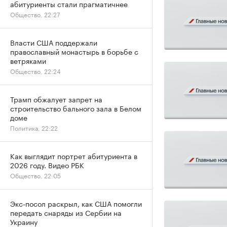
абитуриенты стали прагматичнее
Общество, 22:27
Власти США поддержали
православный монастырь в борьбе с
ветряками
Общество, 22:24
Трамп обжалует запрет на
строительство бального зала в Белом
доме
Политика, 22:22
Как выглядит портрет абитуриента в
2026 году. Видео РБК
Общество, 22:05
Экс-посол раскрыл, как США помогли
передать снаряды из Сербии на
Украину