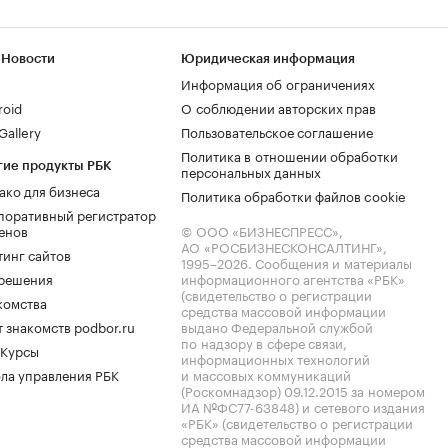
 Новости
Юридическая информация
Информация об ограничениях
roid
О соблюдении авторских прав
allery
Пользовательское соглашение
Политика в отношении обработки
гие продукты РБК
персональных данных
ако для бизнеса
Политика обработки файлов cookie
поративный регистратор
енов
© ООО «БИЗНЕСПРЕСС»,
АО «РОСБИЗНЕСКОНСАЛТИНГ»,
тинг сайтов
1995–2026
. Сообщения и материалы
.решения
информационного агентства «РБК»
(свидетельство о регистрации
комства
средства массовой информации
 знакомств podbor.ru
выдано Федеральной службой
по надзору в сфере связи,
 Курсы
информационных технологий
ла управления РБК
и массовых коммуникаций
(Роскомнадзор) 09.12.2015 за номером
ИА №ФС77-63848) и сетевого издания
«РБК» (свидетельство о регистрации
средства массовой информации