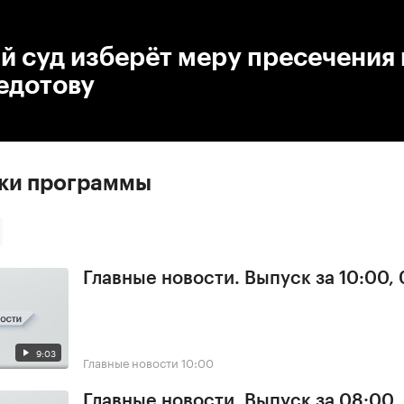
:00
/
00:00
й суд изберёт меру пресечения 
едотову
ски программы
Главные новости. Выпуск за 10:00,
9:03
Главные новости
10:00
Главные новости. Выпуск за 08:00,