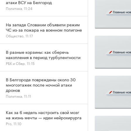
атаки ВСУ на Белгород
Политика, 11:24
На западе Словакии объявили режим
ЧС из-за пожара на военном полигоне
Общество, 11:17
В разные корзины: как сберечь
накопления в период турбулентности
РБК и Сбер, 11:15
В Белгороде повреждены около 30
многоэтажек после ночной атаки
дронов
Политика, 11:11
Как за 6 недель настроить свой мозг
на жизнь мечты — идеи нейрохирурга
Pro, 11:10