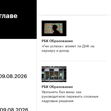
главе
РБК Образование
«Ген успеха»: влияет ли ДНК на
карьеру и доход
 09.08.2026
РБК Образование
Увольнять без вины: как
руководителю пережить сложные
кадровые решения
 09.08.2026