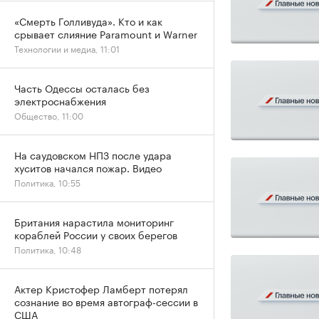
«Смерть Голливуда». Кто и как
срывает слияние Paramount и Warner
Технологии и медиа, 11:01
Часть Одессы осталась без
электроснабжения
Общество, 11:00
На саудовском НПЗ после удара
хуситов начался пожар. Видео
Политика, 10:55
Британия нарастила мониторинг
кораблей России у своих берегов
Политика, 10:48
Актер Кристофер Ламберт потерял
сознание во время автограф-сессии в
США