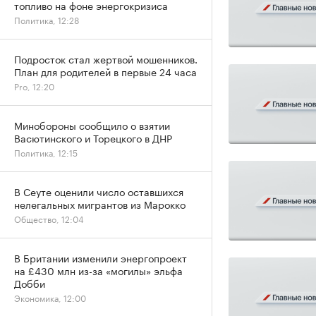
топливо на фоне энергокризиса
Политика, 12:28
Подросток стал жертвой мошенников.
План для родителей в первые 24 часа
Pro, 12:20
Минобороны сообщило о взятии
Васютинского и Торецкого в ДНР
Политика, 12:15
В Сеуте оценили число оставшихся
нелегальных мигрантов из Марокко
Общество, 12:04
В Британии изменили энергопроект
на £430 млн из-за «могилы» эльфа
Добби
Экономика, 12:00