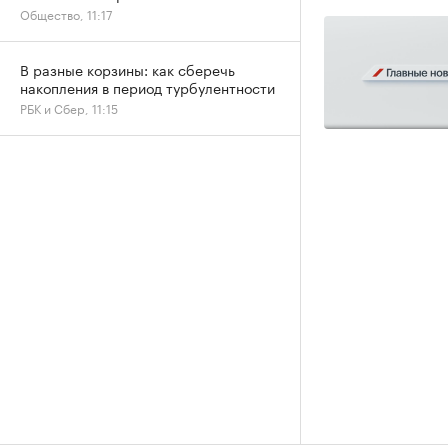
Общество, 11:17
В разные корзины: как сберечь
накопления в период турбулентности
РБК и Сбер, 11:15