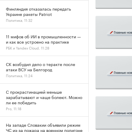
Финляндия отказалась передать
Украине ракеты Patriot
Политика, 11:32
11 мифов об ИИ в промышленности —
и как все устроено на практике
РБК и Yandex Cloud, 11:28
СК возбудил дело о теракте после
атаки ВСУ на Белгород
Политика, 11:24
С прокрастинацией меньше
зарабатывают и чаще болеют. Можно
ли ее победить
Pro, 11:18
На западе Словакии объявили режим
ЧС из-за пожара на военном полигоне