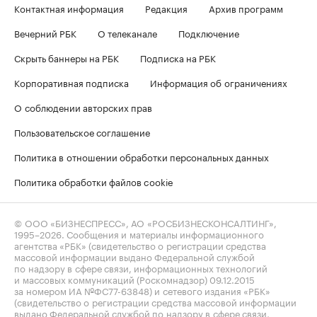
Контактная информация
Редакция
Архив программ
Вечерний РБК
О телеканале
Подключение
Скрыть баннеры на РБК
Подписка на РБК
Корпоративная подписка
Информация об ограничениях
О соблюдении авторских прав
Пользовательское соглашение
Политика в отношении обработки персональных данных
Политика обработки файлов cookie
© ООО «БИЗНЕСПРЕСС», АО «РОСБИЗНЕСКОНСАЛТИНГ»,
1995–2026
. Сообщения и материалы информационного
агентства «РБК» (свидетельство о регистрации средства
массовой информации выдано Федеральной службой
по надзору в сфере связи, информационных технологий
и массовых коммуникаций (Роскомнадзор) 09.12.2015
за номером ИА №ФС77-63848) и сетевого издания «РБК»
(свидетельство о регистрации средства массовой информации
выдано Федеральной службой по надзору в сфере связи,