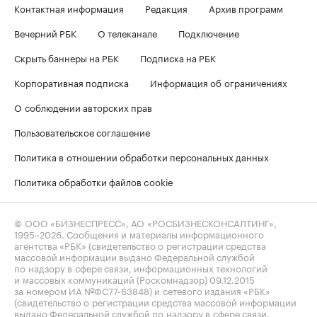
Контактная информация
Редакция
Архив программ
Вечерний РБК
О телеканале
Подключение
Скрыть баннеры на РБК
Подписка на РБК
Корпоративная подписка
Информация об ограничениях
О соблюдении авторских прав
Пользовательское соглашение
Политика в отношении обработки персональных данных
Политика обработки файлов cookie
© ООО «БИЗНЕСПРЕСС», АО «РОСБИЗНЕСКОНСАЛТИНГ»,
1995–2026
. Сообщения и материалы информационного
агентства «РБК» (свидетельство о регистрации средства
массовой информации выдано Федеральной службой
по надзору в сфере связи, информационных технологий
и массовых коммуникаций (Роскомнадзор) 09.12.2015
за номером ИА №ФС77-63848) и сетевого издания «РБК»
(свидетельство о регистрации средства массовой информации
выдано Федеральной службой по надзору в сфере связи,