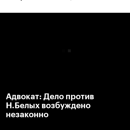
00:00
/
00:00
Адвокат: Дело против
Н.Белых возбуждено
незаконно