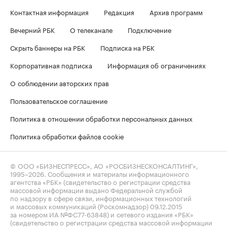
Контактная информация
Редакция
Архив программ
Вечерний РБК
О телеканале
Подключение
Скрыть баннеры на РБК
Подписка на РБК
Корпоративная подписка
Информация об ограничениях
О соблюдении авторских прав
Пользовательское соглашение
Политика в отношении обработки персональных данных
Политика обработки файлов cookie
© ООО «БИЗНЕСПРЕСС», АО «РОСБИЗНЕСКОНСАЛТИНГ»,
1995–2026
. Сообщения и материалы информационного
агентства «РБК» (свидетельство о регистрации средства
массовой информации выдано Федеральной службой
по надзору в сфере связи, информационных технологий
и массовых коммуникаций (Роскомнадзор) 09.12.2015
за номером ИА №ФС77-63848) и сетевого издания «РБК»
(свидетельство о регистрации средства массовой информации