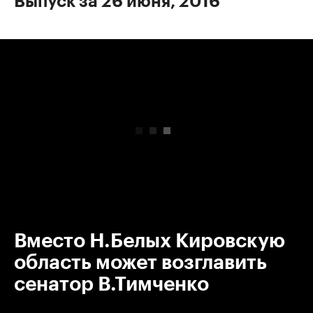
Выпуск за 26 июня, 2016
00:00
/
00:00
Вместо Н.Белых Кировскую
область может возглавить
сенатор В.Тимченко