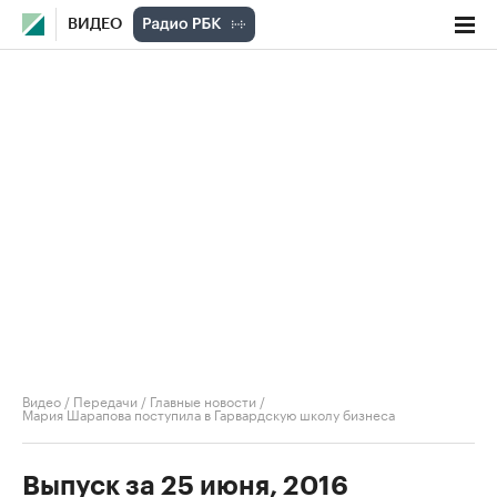
ВИДЕО
Видео
/
Передачи
/
Главные новости
/
Мария Шарапова поступила в Гарвардскую школу бизнеса
Выпуск за 25 июня, 2016