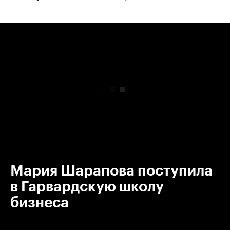
00:00
/
00:00
Мария Шарапова поступила
в Гарвардскую школу
бизнеса