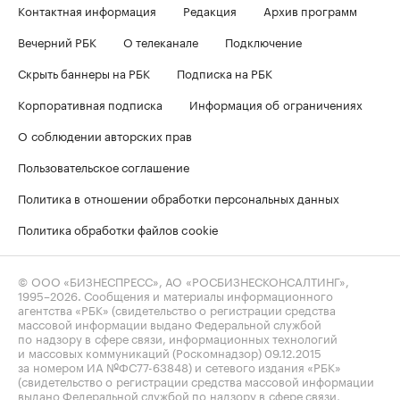
Контактная информация
Редакция
Архив программ
Вечерний РБК
О телеканале
Подключение
Скрыть баннеры на РБК
Подписка на РБК
Корпоративная подписка
Информация об ограничениях
О соблюдении авторских прав
Пользовательское соглашение
Политика в отношении обработки персональных данных
Политика обработки файлов cookie
© ООО «БИЗНЕСПРЕСС», АО «РОСБИЗНЕСКОНСАЛТИНГ»,
1995–2026
. Сообщения и материалы информационного
агентства «РБК» (свидетельство о регистрации средства
массовой информации выдано Федеральной службой
по надзору в сфере связи, информационных технологий
и массовых коммуникаций (Роскомнадзор) 09.12.2015
за номером ИА №ФС77-63848) и сетевого издания «РБК»
(свидетельство о регистрации средства массовой информации
выдано Федеральной службой по надзору в сфере связи,