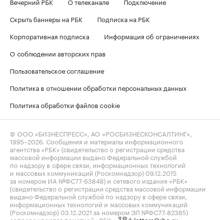
Вечерний РБК
О телеканале
Подключение
Скрыть баннеры на РБК
Подписка на РБК
Корпоративная подписка
Информация об ограничениях
О соблюдении авторских прав
Пользовательское соглашение
Политика в отношении обработки персональных данных
Политика обработки файлов cookie
© ООО «БИЗНЕСПРЕСС», АО «РОСБИЗНЕСКОНСАЛТИНГ»,
1995–2026
. Сообщения и материалы информационного
агентства «РБК» (свидетельство о регистрации средства
массовой информации выдано Федеральной службой
по надзору в сфере связи, информационных технологий
и массовых коммуникаций (Роскомнадзор) 09.12.2015
за номером ИА №ФС77-63848) и сетевого издания «РБК»
(свидетельство о регистрации средства массовой информации
выдано Федеральной службой по надзору в сфере связи,
информационных технологий и массовых коммуникаций
(Роскомнадзор) 03.12.2021 за номером ЭЛ №ФС77-82385)
сопровождаются пометкой «РБК».
letters@rbc.ru
18+