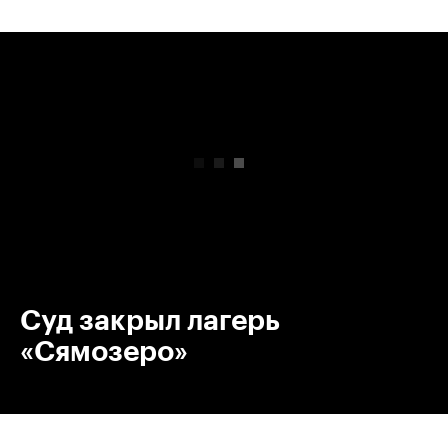
00:00
/
00:00
Cуд закрыл лагерь
«Сямозеро»