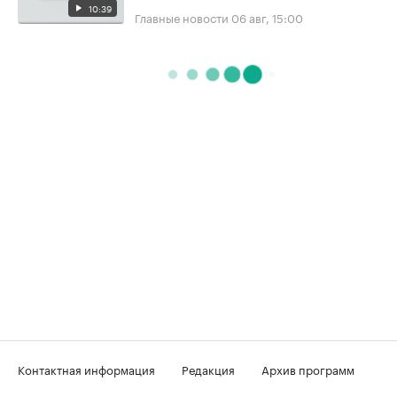
10:39
Главные новости
06 авг, 15:00
Контактная информация
Редакция
Архив программ