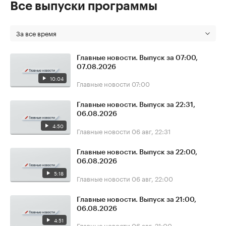
Все выпуски программы
За все время
Главные новости. Выпуск за 07:00,
07.08.2026
10:04
Главные новости
07:00
Главные новости. Выпуск за 22:31,
06.08.2026
4:50
Главные новости
06 авг, 22:31
Главные новости. Выпуск за 22:00,
06.08.2026
5:18
Главные новости
06 авг, 22:00
Главные новости. Выпуск за 21:00,
06.08.2026
4:51
Главные новости
06 авг, 21:00