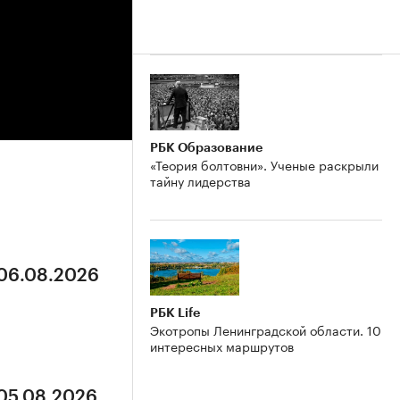
РБК Образование
«Теория болтовни». Ученые раскрыли
тайну лидерства
 06.08.2026
РБК Life
Экотропы Ленинградской области. 10
интересных маршрутов
 05.08.2026