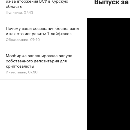
из-за вторжения ВСУ в Курскую
Выпуск за
область
Политика, 07:43
Почему ваши совещания бесполезны
и как это исправить: 7 лайфхаков
Образование, 07:40
Мосбиржа запланировала запуск
собственного депозитария для
криптовалюты
Инвестиции, 07:30