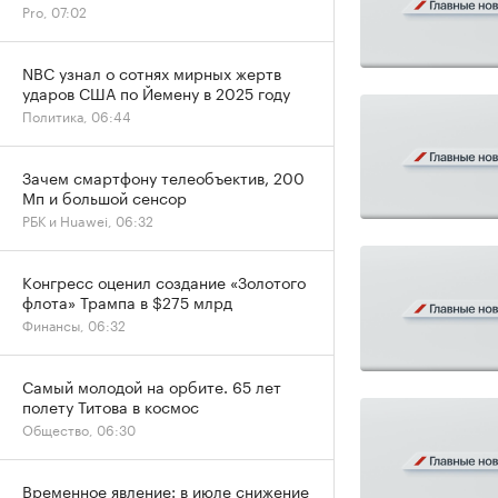
Pro, 07:02
NBC узнал о сотнях мирных жертв
ударов США по Йемену в 2025 году
Политика, 06:44
Зачем смартфону телеобъектив, 200
Мп и большой сенсор
РБК и Huawei, 06:32
Конгресс оценил создание «Золотого
флота» Трампа в $275 млрд
Финансы, 06:32
Самый молодой на орбите. 65 лет
полету Титова в космос
Общество, 06:30
Временное явление: в июле снижение