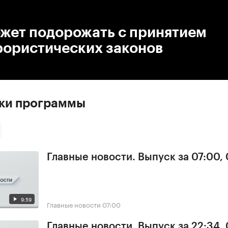
:00
/
00:00
ожет подорожать с принятием
рористических законов
ски программы
Главные новости. Выпуск за 07:00,
9:59
Главные новости
07:00
Главные новости. Выпуск за 22:34,