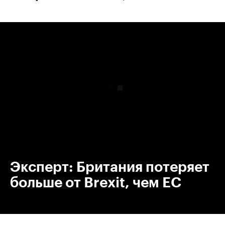
00:00
/
00:00
Эксперт: Британия потеряет
больше от Brexit, чем ЕС