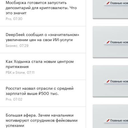
Мосбиржа готовится запустить
депозитарий для криптовалюты. Что
это значит
Pro, 07:30
DeepSeek сообщил о «значительном»
увеличении цен на свои ИИ-услуги
Бизнес, 07:29
Как Ходынка стала новым центром
притяжения
РБК и Stone, 07:11
Росстат назвал отрасли с средней
зарплатой выше ₽500 тыс.
Pro, 07:02
Большая афера. Зачем начальники
мотивируют сотрудников фейковыми
успехами