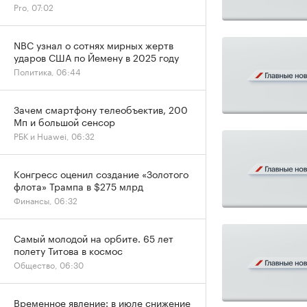
Pro, 07:02
NBC узнал о сотнях мирных жертв
ударов США по Йемену в 2025 году
Политика, 06:44
Зачем смартфону телеобъектив, 200
Мп и большой сенсор
РБК и Huawei, 06:32
Конгресс оценил создание «Золотого
флота» Трампа в $275 млрд
Финансы, 06:32
Самый молодой на орбите. 65 лет
полету Титова в космос
Общество, 06:30
Временное явление: в июле снижение