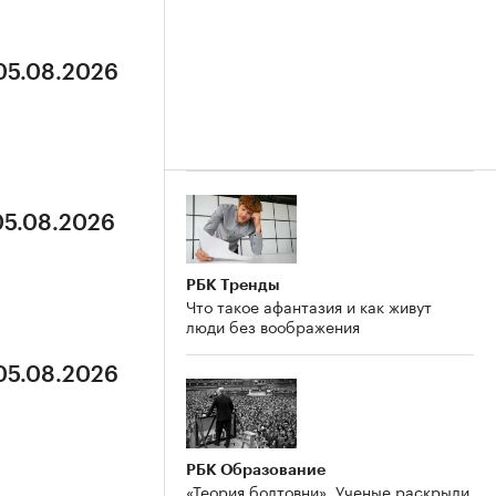
 05.08.2026
05.08.2026
РБК Тренды
Что такое афантазия и как живут
люди без воображения
 05.08.2026
РБК Образование
«Теория болтовни». Ученые раскрыли