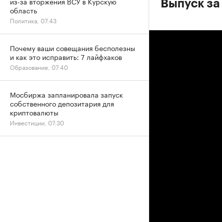
из-за вторжения ВСУ в Курскую
Выпуск за
область
Политика, 07:43
Почему ваши совещания бесполезны
и как это исправить: 7 лайфхаков
Образование, 07:40
Мосбиржа запланировала запуск
собственного депозитария для
криптовалюты
Инвестиции, 07:30