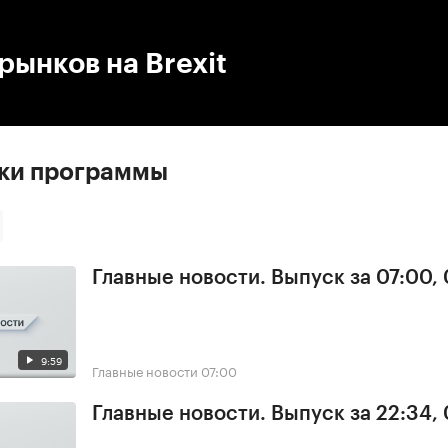
:00
/
00:00
рынков на Brexit
ски программы
Главные новости. Выпуск за 07:00,
9:59
Главные новости
07:00
Главные новости. Выпуск за 22:34,