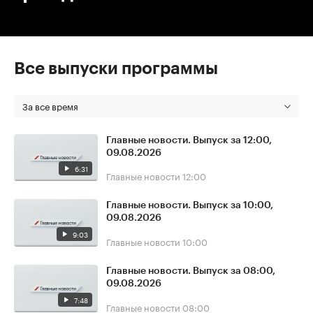
Все выпуски программы
За все время
Главные новости. Выпуск за 12:00,
09.08.2026
6:31
Главные новости
12:00
Главные новости. Выпуск за 10:00,
09.08.2026
9:03
Главные новости
10:00
Главные новости. Выпуск за 08:00,
09.08.2026
7:48
Главные новости
08:00