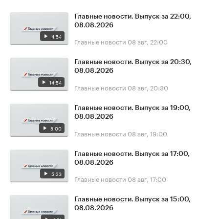
Главные новости. Выпуск за 22:00,
08.08.2026
4:54
Главные новости
08 авг, 22:00
Главные новости. Выпуск за 20:30,
08.08.2026
14:54
Главные новости
08 авг, 20:30
Главные новости. Выпуск за 19:00,
08.08.2026
5:00
Главные новости
08 авг, 19:00
Главные новости. Выпуск за 17:00,
08.08.2026
5:23
Главные новости
08 авг, 17:00
Главные новости. Выпуск за 15:00,
08.08.2026