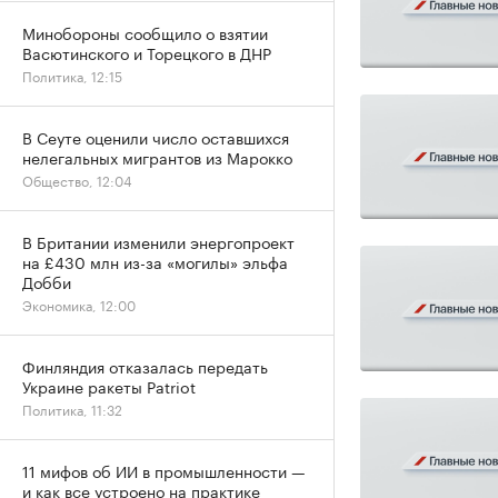
Минобороны сообщило о взятии
Васютинского и Торецкого в ДНР
Политика, 12:15
В Сеуте оценили число оставшихся
нелегальных мигрантов из Марокко
Общество, 12:04
В Британии изменили энергопроект
на £430 млн из-за «могилы» эльфа
Добби
Экономика, 12:00
Финляндия отказалась передать
Украине ракеты Patriot
Политика, 11:32
11 мифов об ИИ в промышленности —
и как все устроено на практике