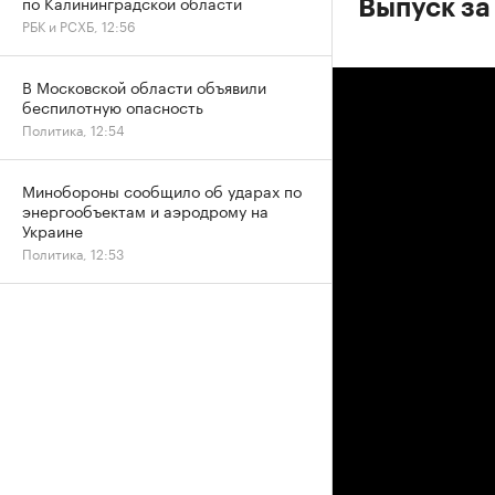
по Калининградской области
Выпуск за
РБК и РСХБ, 12:56
В Московской области объявили
беспилотную опасность
Политика, 12:54
Минобороны сообщило об ударах по
энергообъектам и аэродрому на
Украине
Политика, 12:53