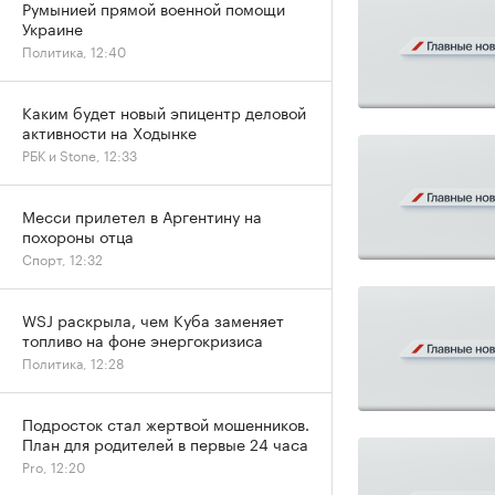
Румынией прямой военной помощи
Украине
Политика, 12:40
Каким будет новый эпицентр деловой
активности на Ходынке
РБК и Stone, 12:33
Месси прилетел в Аргентину на
похороны отца
Спорт, 12:32
WSJ раскрыла, чем Куба заменяет
топливо на фоне энергокризиса
Политика, 12:28
Подросток стал жертвой мошенников.
План для родителей в первые 24 часа
Pro, 12:20