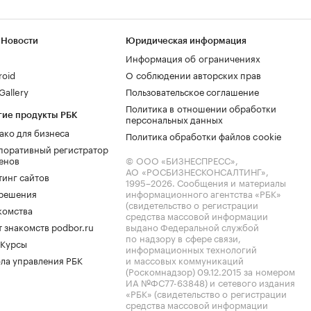
 Новости
Юридическая информация
Информация об ограничениях
roid
О соблюдении авторских прав
allery
Пользовательское соглашение
Политика в отношении обработки
гие продукты РБК
персональных данных
ако для бизнеса
Политика обработки файлов cookie
поративный регистратор
енов
© ООО «БИЗНЕСПРЕСС»,
АО «РОСБИЗНЕСКОНСАЛТИНГ»,
тинг сайтов
1995–2026
. Сообщения и материалы
.решения
информационного агентства «РБК»
(свидетельство о регистрации
комства
средства массовой информации
 знакомств podbor.ru
выдано Федеральной службой
по надзору в сфере связи,
 Курсы
информационных технологий
ла управления РБК
и массовых коммуникаций
(Роскомнадзор) 09.12.2015 за номером
ИА №ФС77-63848) и сетевого издания
«РБК» (свидетельство о регистрации
средства массовой информации