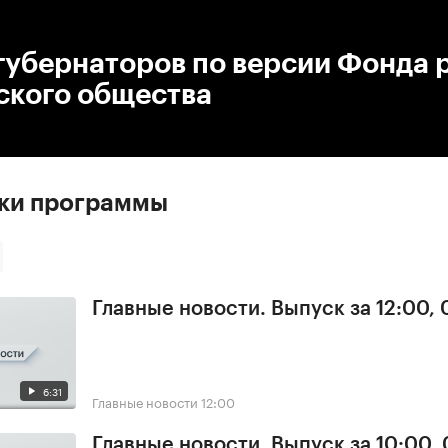
:00
/
00:00
губернаторов по версии Фонда 
ского общества
ски программы
Главные новости. Выпуск за 12:00,
6:31
Главные новости
12:00
Главные новости. Выпуск за 10:00,