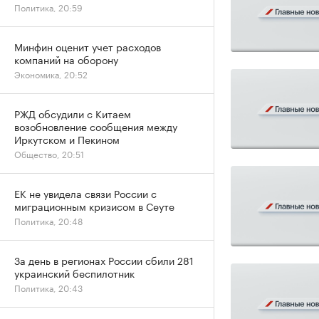
Политика, 20:59
Минфин оценит учет расходов
компаний на оборону
Экономика, 20:52
РЖД обсудили с Китаем
возобновление сообщения между
Иркутском и Пекином
Общество, 20:51
ЕК не увидела связи России с
миграционным кризисом в Сеуте
Политика, 20:48
За день в регионах России сбили 281
украинский беспилотник
Политика, 20:43