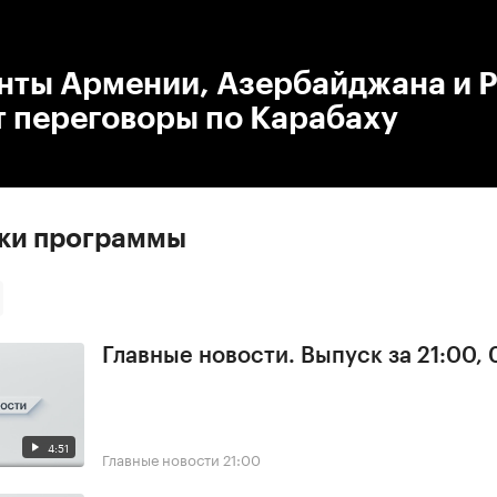
:00
/
00:00
нты Армении, Азербайджана и 
т переговоры по Карабаху
ски программы
Главные новости. Выпуск за 21:00,
4:51
Главные новости
21:00