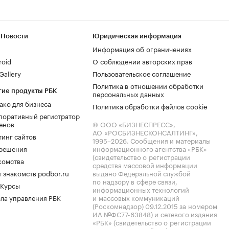
 Новости
Юридическая информация
Информация об ограничениях
roid
О соблюдении авторских прав
allery
Пользовательское соглашение
Политика в отношении обработки
гие продукты РБК
персональных данных
ако для бизнеса
Политика обработки файлов cookie
поративный регистратор
енов
© ООО «БИЗНЕСПРЕСС»,
АО «РОСБИЗНЕСКОНСАЛТИНГ»,
тинг сайтов
1995–2026
. Сообщения и материалы
.решения
информационного агентства «РБК»
(свидетельство о регистрации
комства
средства массовой информации
 знакомств podbor.ru
выдано Федеральной службой
по надзору в сфере связи,
 Курсы
информационных технологий
ла управления РБК
и массовых коммуникаций
(Роскомнадзор) 09.12.2015 за номером
ИА №ФС77-63848) и сетевого издания
«РБК» (свидетельство о регистрации