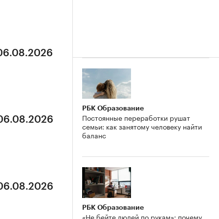
 06.08.2026
РБК Образование
Постоянные переработки рушат
 06.08.2026
семьи: как занятому человеку найти
баланс
 06.08.2026
РБК Образование
«Не бейте людей по рукам»: почему