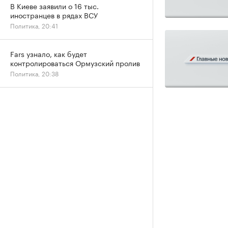
В Киеве заявили о 16 тыс.
иностранцев в рядах ВСУ
Политика, 20:41
Fars узнало, как будет
контролироваться Ормузский пролив
Политика, 20:38