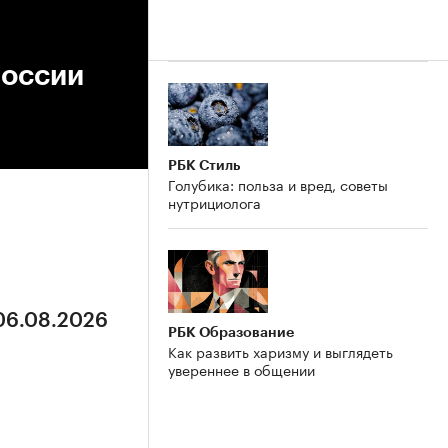
России
РБК Стиль
Голубика: польза и вред, советы
нутрициолога
 06.08.2026
РБК Образование
Как развить харизму и выглядеть
увереннее в общении