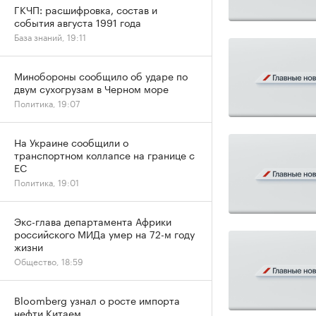
ГКЧП: расшифровка, состав и
события августа 1991 года
База знаний, 19:11
Минобороны сообщило об ударе по
двум сухогрузам в Черном море
Политика, 19:07
На Украине сообщили о
транспортном коллапсе на границе с
ЕС
Политика, 19:01
Экс-глава департамента Африки
российского МИДа умер на 72-м году
жизни
Общество, 18:59
Bloomberg узнал о росте импорта
нефти Китаем