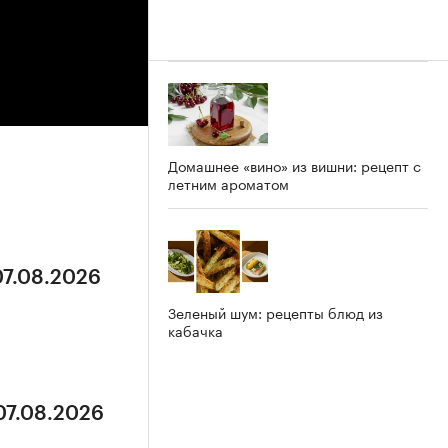
Домашнее «вино» из вишни: рецепт с
летним ароматом
07.08.2026
Зеленый шум: рецепты блюд из
кабачка
07.08.2026