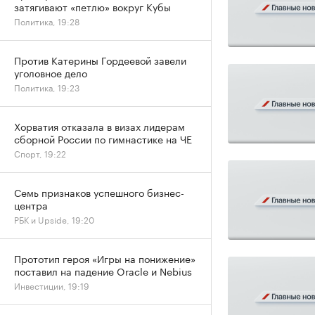
затягивают «петлю» вокруг Кубы
Политика, 19:28
Против Катерины Гордеевой завели
уголовное дело
Политика, 19:23
Хорватия отказала в визах лидерам
сборной России по гимнастике на ЧЕ
Спорт, 19:22
Семь признаков успешного бизнес-
центра
РБК и Upside, 19:20
Прототип героя «Игры на понижение»
поставил на падение Oracle и Nebius
Инвестиции, 19:19