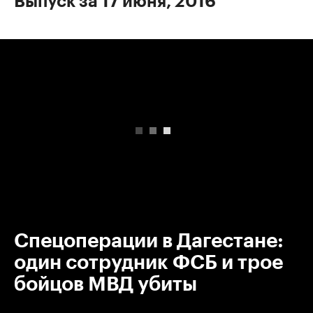
Выпуск за 17 июня, 2016
00:00
/
00:00
Спецоперации в Дагестане:
один сотрудник ФСБ и трое
бойцов МВД убиты