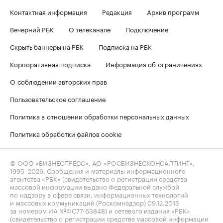
Контактная информация
Редакция
Архив программ
Вечерний РБК
О телеканале
Подключение
Скрыть баннеры на РБК
Подписка на РБК
Корпоративная подписка
Информация об ограничениях
О соблюдении авторских прав
Пользовательское соглашение
Политика в отношении обработки персональных данных
Политика обработки файлов cookie
© ООО «БИЗНЕСПРЕСС», АО «РОСБИЗНЕСКОНСАЛТИНГ»,
1995–2026
. Сообщения и материалы информационного
агентства «РБК» (свидетельство о регистрации средства
массовой информации выдано Федеральной службой
по надзору в сфере связи, информационных технологий
и массовых коммуникаций (Роскомнадзор) 09.12.2015
за номером ИА №ФС77-63848) и сетевого издания «РБК»
(свидетельство о регистрации средства массовой информации