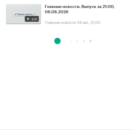
Главные новости. Выпуск за 21:00,
06.08.2026
4:51
Главные новости
06 авг, 21:00