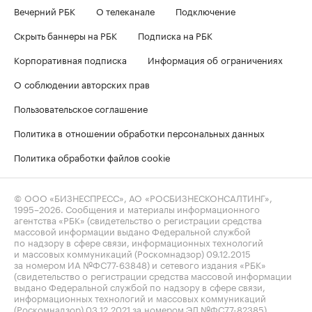
Вечерний РБК
О телеканале
Подключение
Скрыть баннеры на РБК
Подписка на РБК
Корпоративная подписка
Информация об ограничениях
О соблюдении авторских прав
Пользовательское соглашение
Политика в отношении обработки персональных данных
Политика обработки файлов cookie
© ООО «БИЗНЕСПРЕСС», АО «РОСБИЗНЕСКОНСАЛТИНГ»,
1995–2026
. Сообщения и материалы информационного
агентства «РБК» (свидетельство о регистрации средства
массовой информации выдано Федеральной службой
по надзору в сфере связи, информационных технологий
и массовых коммуникаций (Роскомнадзор) 09.12.2015
за номером ИА №ФС77-63848) и сетевого издания «РБК»
(свидетельство о регистрации средства массовой информации
выдано Федеральной службой по надзору в сфере связи,
информационных технологий и массовых коммуникаций
(Роскомнадзор) 03.12.2021 за номером ЭЛ №ФС77-82385)