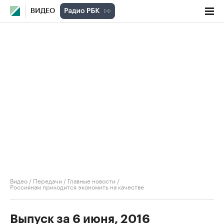
ВИДЕО
Видео
/
Передачи
/
Главные новости
/
Россиянам приходится экономить на качестве
Выпуск за 6 июня, 2016