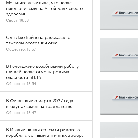
Мельникова заявила, что после
невыдачи визы на ЧЕ ей жаль своего
здоровья
Спорт, 18:58
Сын Джо Байдена рассказал о
тяжелом состоянии отца
Общество, 18:57
В Геленджике возобновили работу
пляжей после отмены режима
опасности БПЛА
Общество, 18:54
В Финляндии с марта 2027 года
введут экзамен на гражданство
Общество, 18:47
В Италии нашли обломки римского
корабля с сотнями античных амфор.