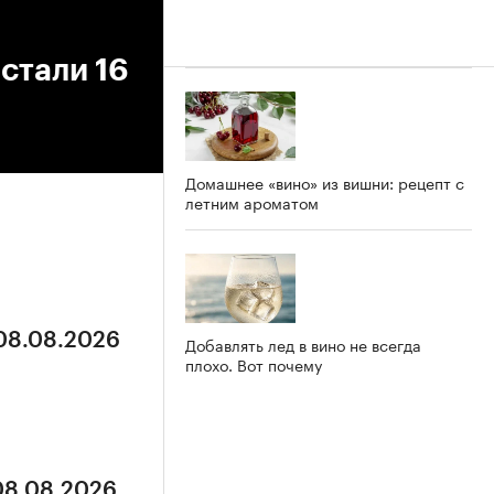
стали 16
Домашнее «вино» из вишни: рецепт с
летним ароматом
 08.08.2026
Добавлять лед в вино не всегда
плохо. Вот почему
 08.08.2026