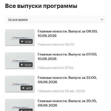
Все выпуски программы
За все время
Главные новости. Выпуск за 08:00,
10.08.2026
14:29
Главные новости
08:00
Главные новости. Выпуск за 07:00,
10.08.2026
10:07
Главные новости
07:00
Главные новости. Выпуск за 22:00,
09.08.2026
4:57
Главные новости
09 авг, 22:00
Главные новости. Выпуск за 20:35,
09.08.2026